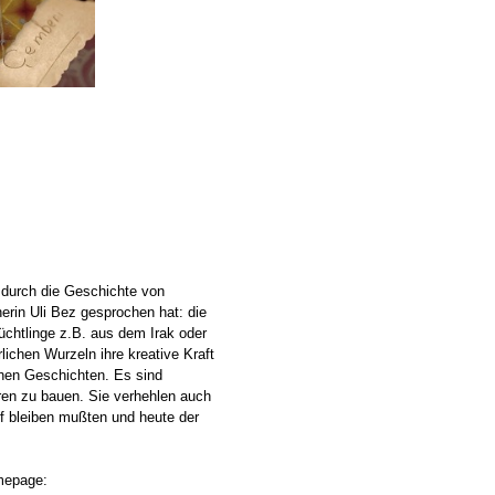
 durch die Geschichte von
erin Uli Bez gesprochen hat: die
lüchtlinge z.B. aus dem Irak oder
ichen Wurzeln ihre kreative Kraft
chen Geschichten. Es sind
ren zu bauen. Sie verhehlen auch
f bleiben mußten und heute der
omepage: