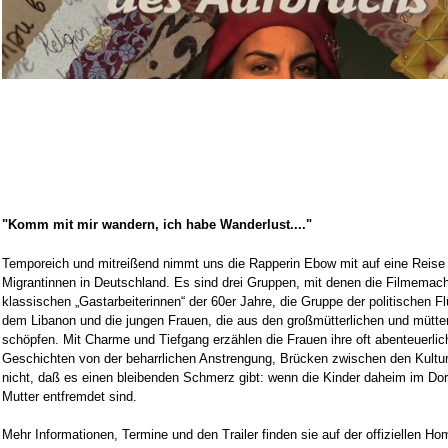
"Komm mit mir wandern, ich habe Wanderlust...."
Temporeich und mitreißend nimmt uns die Rapperin Ebow mit auf eine Reise
Migrantinnen in Deutschland. Es sind drei Gruppen, mit denen die Filmemach
klassischen „Gastarbeiterinnen“ der 60er Jahre, die Gruppe der politischen F
dem Libanon und die jungen Frauen, die aus den großmütterlichen und mütterl
schöpfen. Mit Charme und Tiefgang erzählen die Frauen ihre oft abenteuerli
Geschichten von der beharrlichen Anstrengung, Brücken zwischen den Kultu
nicht, daß es einen bleibenden Schmerz gibt: wenn die Kinder daheim im Dor
Mutter entfremdet sind.
Mehr Informationen, Termine und den Trailer finden sie auf der offiziellen H